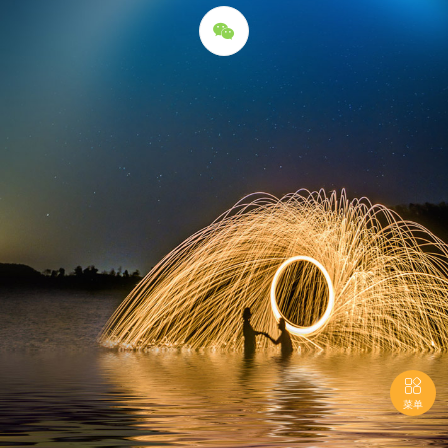


菜单