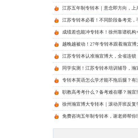
江苏五年制专转本｜意念即方向，上
江苏专转本必看！不同阶段备考党，
成绩差也能冲专转本！徐州靠谱机构
越晚越被动！27年专转本跟着瀚宣博
江苏专转本认准瀚宣博大，全省连锁
同学实测！江苏专转本培训辅导，瀚
专转本英语怎么学才能不拖后腿？有
职教高考考什么？备考难在哪？瀚宣博
徐州瀚宣博大专转本｜滚动开班反复
免费咨询五年制专转本，谢老师帮你