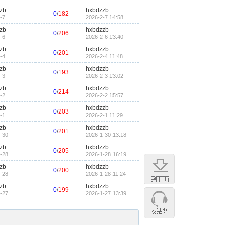
zb
hxbdzzb
0
/
182
-7
2026-2-7 14:58
zb
hxbdzzb
0
/
206
-6
2026-2-6 13:40
zb
hxbdzzb
0
/
201
-4
2026-2-4 11:48
zb
hxbdzzb
0
/
193
-3
2026-2-3 13:02
zb
hxbdzzb
0
/
214
-2
2026-2-2 15:57
zb
hxbdzzb
0
/
203
-1
2026-2-1 11:29
zb
hxbdzzb
0
/
201
-30
2026-1-30 13:18
zb
hxbdzzb
0
/
205
-28
2026-1-28 16:19
zb
hxbdzzb
0
/
200
-28
2026-1-28 11:24
zb
hxbdzzb
0
/
199
-27
2026-1-27 13:39