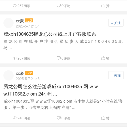
267阅读
0评论
赞



xx豪
Lv.2
+ 关注
2025-5-7 21:54
威xxh1004635腾龙总公司线上开户客服联系
腾 龙 公 司 在 线 开 户 注 册 会 员 负 责 人 威 x x h 1 0 0 4 6 3 5 现
场 ...
267阅读
0评论
赞



xx豪
Lv.2
+ 关注
2025-5-7 21:48
腾龙公司怎么注册游戏威xxh1004635 网 w w
w.tT10662.c om 24小时...
威xxh1004635/网 w w w.tT10662.c om 点小黄人就是24小时在线/客
服， 第一步，点击主页右上角的“注册” ...
246阅读
0评论
赞


