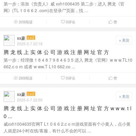
第一步：添加《负责人》威 xxh1006435 第二步：进入 腾龙《官
网》(TL 1 0 6 6 2 .com)在登录/**页面，找 ...
309阅读
0评论
赞



xx豪
Lv.2
+ 关注
2025-5-7 22:19
腾 龙 线 上 实 体 公 司 游 戏 注 册 网 址 官 方
第一步：经理微 1 8 4 8 7 9 8 4 6 3 5 进入 腾龙《官网》w w w.TL10
662.c o m 或者 w ww.T L10 662.co ...
269阅读
0评论
赞



xx豪
Lv.2
+ 关注
2025-5-7 22:00
腾 龙 线 上 实 体 公 司 游 戏 注 册 网 址 官 方 w w w. t l
0 ...
威xxh1004635官网T L1 0 6 6 2.c o m游戏里面有个小黄人，点小黄
人就是24小时在线/客服，有什么不会的可以 ...