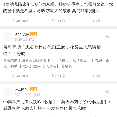
1岁幼儿陆康年ICU心力衰竭、肺炎等重症，急需救命钱，您
的援手就是希望，盼助 求助人的故事 真的非常抱歉 ...
302阅读
0评论
赞



l622[Z8y
Lv.2
+ 关注
2025-2-6 17:24
青海求助！患者莎日娜患白血病，花费巨大恳请帮
助！！盼助
青海求助！患者莎日娜患白血病，花费巨大恳请帮助！！借您一束
光，盼助 求助人的故事 个人介绍】 尊敬的 ...
330阅读
0评论
赞



j5wJSPs
Lv.2
+ 关注
2024-10-30 18:18
29周早产儿高永跃ICU救治中，急需20万，盼您伸出援手！
感恩感谢 求助人的故事 事发突然❗ ❗ 紧急求助❗ ...