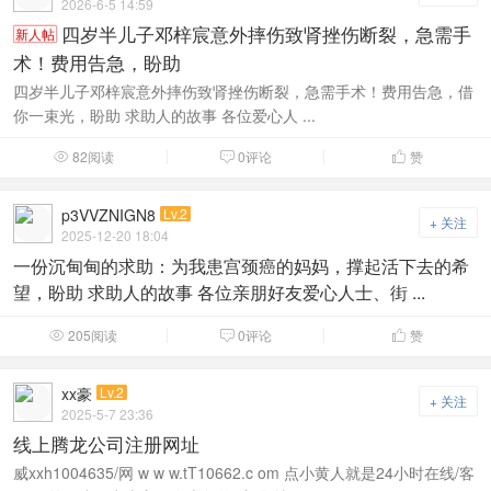
2026-6-5 14:59
四岁半儿子邓梓宸意外摔伤致肾挫伤断裂，急需手
新人帖
术！费用告急，盼助
四岁半儿子邓梓宸意外摔伤致肾挫伤断裂，急需手术！费用告急，借
你一束光，盼助 求助人的故事 各位爱心人 ...
82阅读
0评论
赞



p3VVZNIGN8
Lv.2
+ 关注
2025-12-20 18:04
一份沉甸甸的求助：为我患宫颈癌的妈妈，撑起活下去的希
望，盼助 求助人的故事 各位亲朋好友爱心人士、街 ...
205阅读
0评论
赞



xx豪
Lv.2
+ 关注
2025-5-7 23:36
线上腾龙公司注册网址
威xxh1004635/网 w w w.tT10662.c om 点小黄人就是24小时在线/客