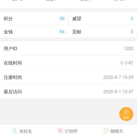
积分
86
威望
0
金钱
84
贡献
0
用户ID
1282
在线时间
0 小时
注册时间
2025-6-7 15:29
最后访问
2025-8-1 10:47

菜单

加好友

打招呼

聊聊天