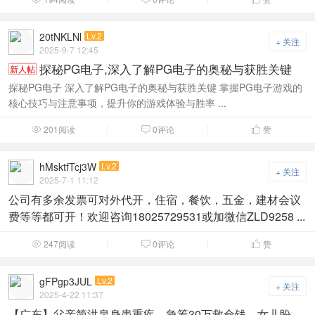
20tNKLNl
Lv.2
+ 关注
2025-9-7 12:45
探秘PG电子,深入了解PG电子的奥秘与获胜关键
新人帖
探秘PG电子 深入了解PG电子的奥秘与获胜关键 掌握PG电子游戏的
核心技巧与注意事项，提升你的游戏体验与胜率 ...
201阅读
0评论
赞



hMsktfTcj3W
Lv.2
+ 关注
2025-7-1 11:12
公司有多余发票可对外代开，住宿，餐饮，五金，建材会议
费等等都可开！欢迎咨询18025729531或加微信ZLD9258 ...
247阅读
0评论
赞



gFPgp3JUL
Lv.2
+ 关注
2025-4-22 11:37
【广东】父亲简洪泉身患重疾，急筹30万救命钱，女儿盼