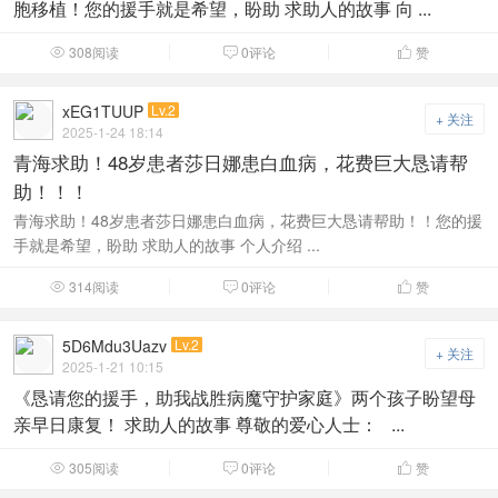
胞移植！您的援手就是希望，盼助 求助人的故事 向 ...
308阅读
0评论
赞



xEG1TUUP
Lv.2
+ 关注
2025-1-24 18:14
青海求助！48岁患者莎日娜患白血病，花费巨大恳请帮
助！！！
青海求助！48岁患者莎日娜患白血病，花费巨大恳请帮助！！您的援
手就是希望，盼助 求助人的故事 个人介绍 ...
314阅读
0评论
赞



5D6Mdu3Uazv
Lv.2
+ 关注
2025-1-21 10:15
《恳请您的援手，助我战胜病魔守护家庭》两个孩子盼望母
亲早日康复！ 求助人的故事 尊敬的爱心人士： ...
305阅读
0评论
赞


