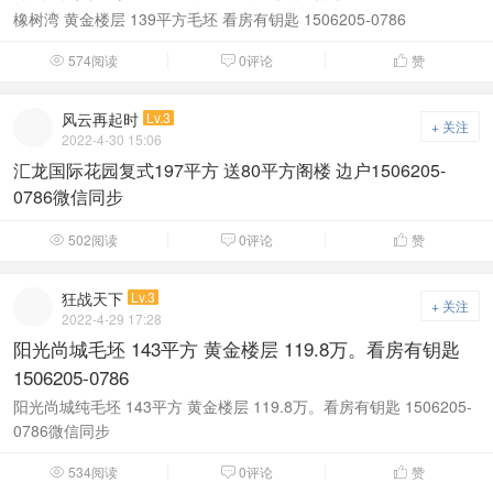
橡树湾 黄金楼层 139平方毛坯 看房有钥匙 1506205-0786
574阅读
0评论
赞



风云再起时
Lv.3
+ 关注
2022-4-30 15:06
汇龙国际花园复式197平方 送80平方阁楼 边户1506205-
0786微信同步
502阅读
0评论
赞



狂战天下
Lv.3
+ 关注
2022-4-29 17:28
阳光尚城毛坯 143平方 黄金楼层 119.8万。看房有钥匙
1506205-0786
阳光尚城纯毛坯 143平方 黄金楼层 119.8万。看房有钥匙 1506205-
0786微信同步
534阅读
0评论
赞


