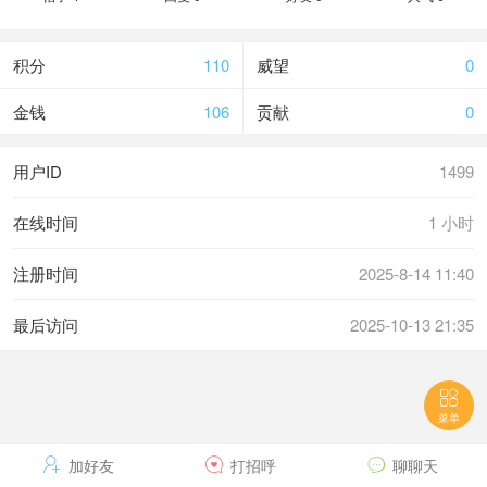
积分
110
威望
0
金钱
106
贡献
0
用户ID
1499
在线时间
1 小时
注册时间
2025-8-14 11:40
最后访问
2025-10-13 21:35

菜单

加好友

打招呼

聊聊天