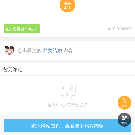
赏
点赞这个帖子
帖子ID: 38908

点击看更多
我要结婚
内容

暂无评论


暂无评论, 快来抢沙发
菜单

海报
进入网站首页，查看更多精彩内容