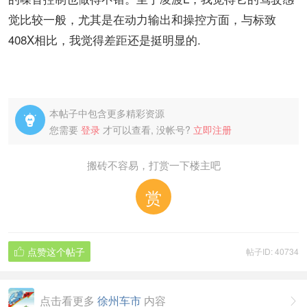
觉比较一般，尤其是在动力输出和操控方面，与标致
408X相比，我觉得差距还是挺明显的.
本帖子中包含更多精彩资源

您需要
登录
才可以查看, 没帐号?
立即注册
搬砖不容易，打赏一下楼主吧
赏
点赞这个帖子
帖子ID: 40734

点击看更多
徐州车市
内容
