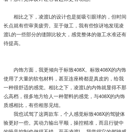
相比之下，凌渡L的设计也是挺吸引眼球的，但时间
长点就有些审美疲劳。至于做工，我有些惊讶地发现凌
渡L的一些部分的缝隙比较大，感觉整体的做工水准还有
待提高。
内饰方面，我更倾向于标致408X。标致408X的内饰
使用了大量的软包材料，甚至连座椅都是真皮的，给我
一种很舒适的感觉。相比之下，凌渡L的内饰就显得不那
么高档，很多地方给人一种塑料的感觉，与408X的内饰
质感相比，有些相形见绌。
我也试驾了这两款车，个人感觉标致408X的驾驶体
验更好一些。其动力输出平顺，操控精准，而且行驶中
的噪音控制也做得不错。至于凌渡L，我觉得它的驾驶感