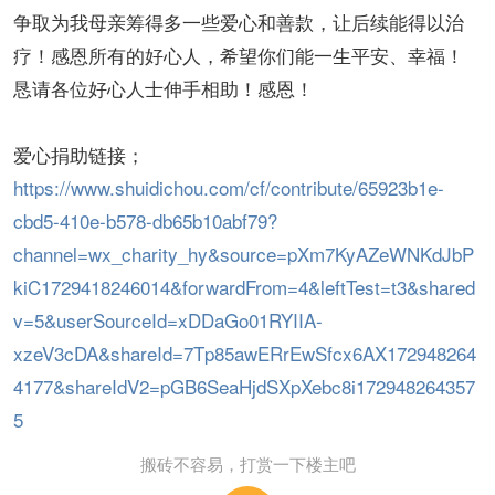
争取为我母亲筹得多一些爱心和善款，让后续能得以治
疗！感恩所有的好心人，希望你们能一生平安、幸福！
恳请各位好心人士伸手相助！感恩！
爱心捐助链接；
https://www.shuidichou.com/cf/contribute/65923b1e-
cbd5-410e-b578-db65b10abf79?
channel=wx_charity_hy&source=pXm7KyAZeWNKdJbP
kiC1729418246014&forwardFrom=4&leftTest=t3&shared
v=5&userSourceId=xDDaGo01RYIIA-
xzeV3cDA&shareId=7Tp85awERrEwSfcx6AX172948264
4177&shareIdV2=pGB6SeaHjdSXpXebc8i172948264357
5
搬砖不容易，打赏一下楼主吧