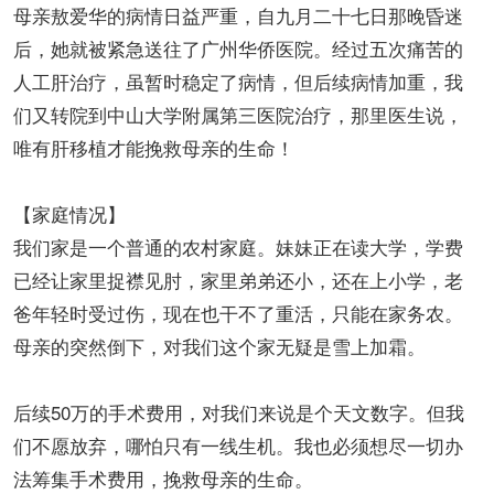
母亲敖爱华的病情日益严重，自九月二十七日那晚昏迷
后，她就被紧急送往了广州华侨医院。经过五次痛苦的
人工肝治疗，虽暂时稳定了病情，但后续病情加重，我
们又转院到中山大学附属第三医院治疗，那里医生说，
唯有肝移植才能挽救母亲的生命！
【家庭情况】
我们家是一个普通的农村家庭。妹妹正在读大学，学费
已经让家里捉襟见肘，家里弟弟还小，还在上小学，老
爸年轻时受过伤，现在也干不了重活，只能在家务农。
母亲的突然倒下，对我们这个家无疑是雪上加霜。
后续50万的手术费用，对我们来说是个天文数字。但我
们不愿放弃，哪怕只有一线生机。我也必须想尽一切办
法筹集手术费用，挽救母亲的生命。