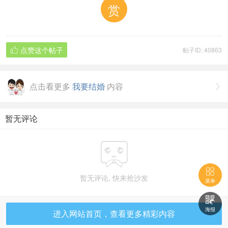
赏
点赞这个帖子
帖子ID: 40863

点击看更多
我要结婚
内容

暂无评论


暂无评论, 快来抢沙发
菜单

海报
进入网站首页，查看更多精彩内容