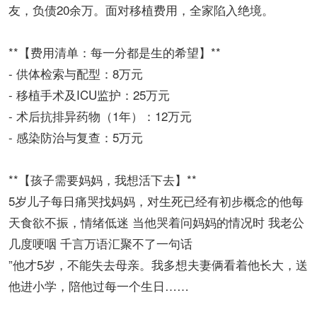
友，负债20余万。面对移植费用，全家陷入绝境。
**【费用清单：每一分都是生的希望】**
- 供体检索与配型：8万元
- 移植手术及ICU监护：25万元
- 术后抗排异药物（1年）：12万元
- 感染防治与复查：5万元
**【孩子需要妈妈，我想活下去】**
5岁儿子每日痛哭找妈妈，对生死已经有初步概念的他每
天食欲不振，情绪低迷 当他哭着问妈妈的情况时 我老公
几度哽咽 千言万语汇聚不了一句话
”他才5岁，不能失去母亲。我多想夫妻俩看着他长大，送
他进小学，陪他过每一个生日……