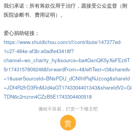
我们承诺：所有筹款仅用于治疗，愿接受公众监督（附
医院诊断书、费用证明）。
爱心捐助链接；
https://www.shuidichou.com/cf/contribute/147377ed-
1c27-484e-af3b-a0adfe43418f?
channel=wx_charity_hy&source=ba4GsnQK5yXeFEz6T
5r1743157809248&forwardFrom=4&leftTest=t3&sharedv
=1&userSourceId=BNsPDU_dCNIhIPajNJzcog&shareId
=JDf4R2frD3RnMJd4aGT1743304401343&shareIdV2=Gi
TDN6c2mznn4CZzB5E1743304400518
搬砖不容易，打赏一下楼主吧
赏