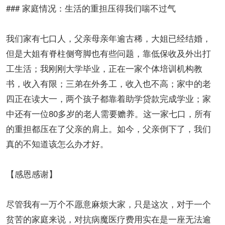
### 家庭情况：生活的重担压得我们喘不过气
我们家有七口人，父亲母亲年逾古稀，大姐已经结婚，
但是大姐有脊柱侧弯脚也有些问题，靠低保收及外出打
工生活；我刚刚大学毕业，正在一家个体培训机构教
书，收入有限；三弟在外务工，收入也不高；家中的老
四正在读大一，两个孩子都靠着助学贷款完成学业；家
中还有一位80多岁的老人需要赡养。这一家七口，所有
的重担都压在了父亲的肩上。如今，父亲倒下了，我们
真的不知道该怎么办才好。
【感恩感谢】
尽管我有一万个不愿意麻烦大家，只是这次，对于一个
贫苦的家庭来说，对抗病魔医疗费用实在是一座无法逾