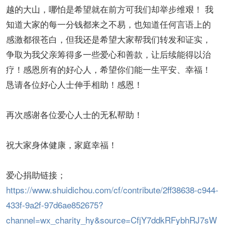
越的大山，哪怕是希望就在前方可我们却举步维艰！ 我
知道大家的每一分钱都来之不易，也知道任何言语上的
感激都很苍白，但我还是希望大家帮我们转发和证实，
争取为我父亲筹得多一些爱心和善款，让后续能得以治
疗！感恩所有的好心人，希望你们能一生平安、幸福！
恳请各位好心人士伸手相助！感恩！
再次感谢各位爱心人士的无私帮助！
祝大家身体健康，家庭幸福！
爱心捐助链接；
https://www.shuidichou.com/cf/contribute/2ff38638-c944-
433f-9a2f-97d6ae852675?
channel=wx_charity_hy&source=CfjY7ddkRFybhRJ7sW