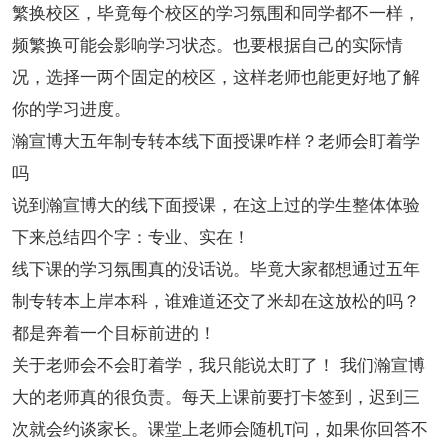
繁换校区，毕竟每个校区的学习氛围和同学都不一样，
频繁换可能会影响学习状态。也要根据自己的实际情
况，选择一两个固定的校区，这样老师也能更好地了解
你的学习进度。
瀚宣博大五年制专转本线下面授课咋样？老师会盯着学
吗
说到瀚宣博大的线下面授课，在这上过的学生整体体验
下来总结四个字：专业、实在！
线下课的学习氛围真的没话说。毕竟大家都想通过五年
制专转本上岸本科，谁难道还交了米却在这放松的吗？
都是奔着一个目标前进的！
关于老师会不会盯着学，我只能说太盯了！
我们瀚宣博
大的老师真的很负责。每天上课前要打卡签到，迟到三
次就会约谈家长。课堂上老师会随机
问，如果你回答不
T