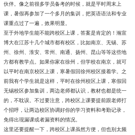
伙伴。像之前很多学员备考的时候，就是平时周末上
课，暑假再参加了一个多月的集训，把英语语法和专业
课重点过了一遍，效果明显。
至于外地学生能不能跨校区上课，答案是肯定的！瀚宣
博大在江苏十几个城市都有校区，比如南京、无锡、苏
州、徐州、淮安、常州、南通、扬州、昆山等等这些地
方都有教学点。如果你家在徐州，但学校在南京，就可
以平时在南京校区上课，寒暑假回徐州校区接着学。之
前我有个学生就是这样，平时在徐州校区上课，寒假回
无锡校区参加集训，两边老师都认识，教材也都是统一
的，不耽误。不过要注意，跨校区上课要提前跟老师打
个招呼，让两边校区协调好你的学习资料和考勤记录，
免得出现漏课或者漏资料的情况。
这里还要提醒一下，跨校区上课虽然方便，但也别太频