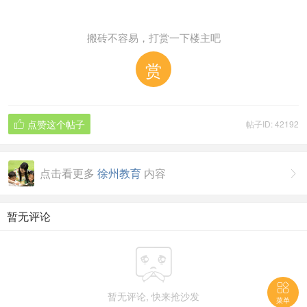
搬砖不容易，打赏一下楼主吧
赏
点赞这个帖子
帖子ID: 42192

点击看更多
徐州教育
内容

暂无评论


暂无评论, 快来抢沙发
菜单